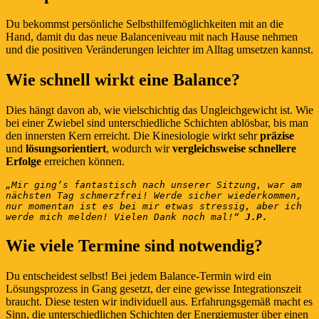
Du bekommst persönliche Selbsthilfemöglichkeiten mit an die
Hand, damit du das neue Balanceniveau mit nach Hause nehmen
und die positiven Veränderungen leichter im Alltag umsetzen kannst.
Wie schnell wirkt eine Balance?
Dies hängt davon ab, wie vielschichtig das Ungleichgewicht ist. Wie
bei einer Zwiebel sind unterschiedliche Schichten ablösbar, bis man
den innersten Kern erreicht. Die Kinesiologie wirkt sehr
präzise
und
lösungsorientiert
, wodurch wir
vergleichsweise schnellere
Erfolge
erreichen können.
„Mir ging’s fantastisch nach unserer Sitzung, war am 
nächsten Tag schmerzfrei! Werde sicher wiederkommen, 
nur momentan ist es bei mir etwas stressig, aber ich 
werde mich melden! Vielen Dank noch mal!“ 
J.P.
Wie viele Termine sind notwendig?
Du entscheidest selbst! Bei jedem Balance-Termin wird ein
Lösungsprozess in Gang gesetzt, der eine gewisse Integrationszeit
braucht. Diese testen wir individuell aus. Erfahrungsgemäß macht es
Sinn, die unterschiedlichen Schichten der Energiemuster über einen