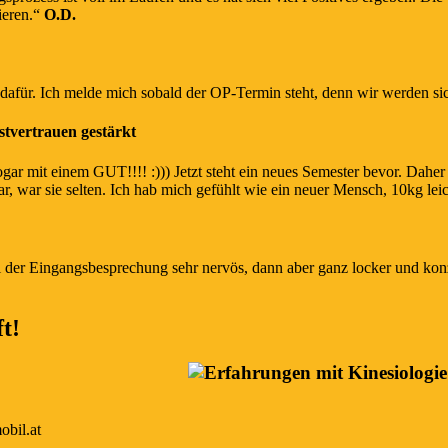
ieren.“
O.D.
afür. Ich melde mich sobald der OP-Termin steht, denn wir werden sich
stvertrauen gestärkt
ogar mit einem GUT!!!! :))) Jetzt steht ein neues Semester bevor. Dahe
 war sie selten. Ich hab mich gefühlt wie ein neuer Mensch, 10kg leic
ei der Eingangsbesprechung sehr nervös, dann aber ganz locker und ko
t!
obil.at