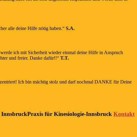
er alle deine Hilfe nötig haben.“
S.A.
r werde ich mit Sicherheit wieder einmal deine Hilfe in Anspruch
hter und freier. Danke dafür!!“
T.T.
nzentriert! Ich bin mächtig stolz und darf nochmal DANKE für Deine
Praxis für Kinesiologie-Innsbruck
Kontakt