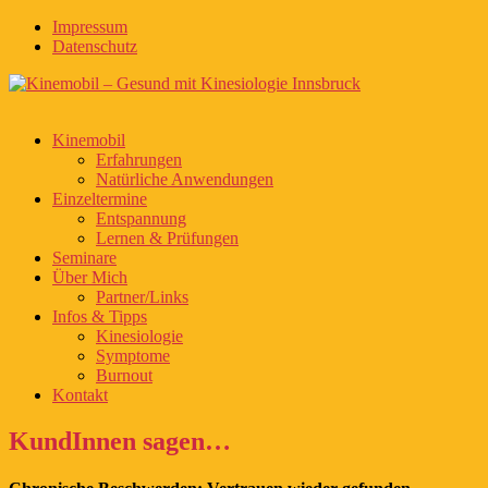
Impressum
Datenschutz
Kinemobil
Erfahrungen
Natürliche Anwendungen
Einzeltermine
Entspannung
Lernen & Prüfungen
Seminare
Über Mich
Partner/Links
Infos & Tipps
Kinesiologie
Symptome
Burnout
Kontakt
KundInnen sagen…